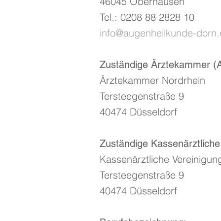
46045 Oberhausen
Tel.: 0208 88 2828 10
info@augenheilkunde-dorn
Zuständige Ärztekammer (A
Ärztekammer Nordrhein
Tersteegenstraße 9
40474 Düsseldorf
Zuständige Kassenärztliche
Kassenärztliche Vereinigun
Tersteegenstraße 9
40474 Düsseldorf