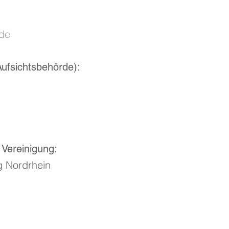
.de
ufsichtsbehörde):
 Vereinigung:
g Nordrhein