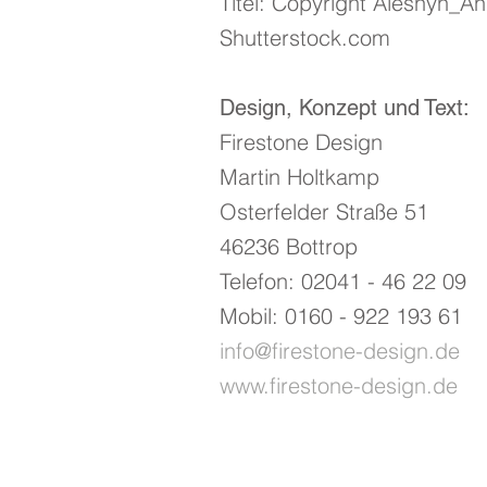
Titel: Copyright Aleshyn_A
Shutterstock.com
Design, Konzept und Text:
Firestone Design
Martin Holtkamp
Osterfelder Straße 51
46236 Bottrop
Telefon: 02041 - 46 22 09
Mobil: 0160 - 922 193 61
info@firestone-design.de
www.firestone-design.de
® 2025 - Dr. med. Alexander Dorn 