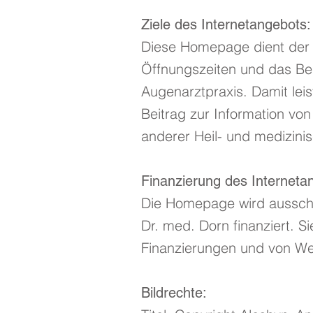
Ziele des Internetangebots:
Diese Homepage dient der 
Öffnungszeiten und das B
Augenarztpraxis. Damit leis
Beitrag zur Information vo
anderer Heil- und medizini
Finanzierung des Interneta
Die Homepage wird ausschl
Dr. med. Dorn finanziert. S
Finanzierungen und von Wer
Bildrechte: