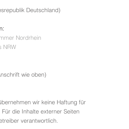
desrepublik Deutschland)
n:
ammer Nordrhein
es NRW
nschrift wie oben)
e übernehmen wir keine Haftung für
. Für die Inhalte externer Seiten
treiber verantwortlich.