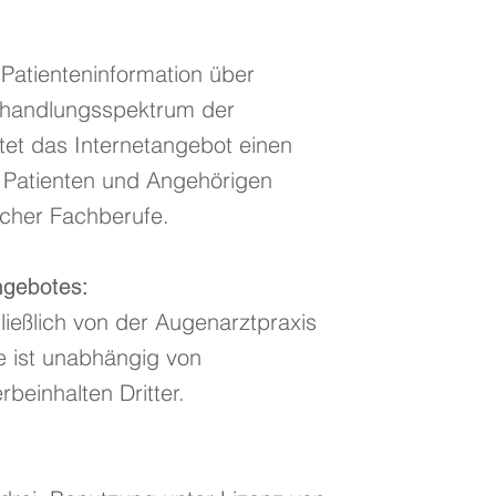
Patienteninformation über
ehandlungsspektrum der
tet das Internetangebot einen
n Patienten und Angehörigen
scher Fachberufe.
ngebotes:
ießlich von der Augenarztpraxis
ie ist unabhängig von
beinhalten Dritter.